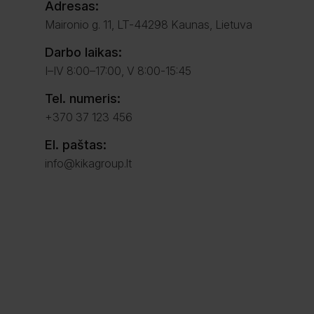
Adresas:
Maironio g. 11, LT-44298 Kaunas, Lietuva
Darbo laikas:
I–IV 8:00–17:00, V 8:00-15:45
Tel. numeris:
+370 37 123 456
El. paštas:
info@kikagroup.lt