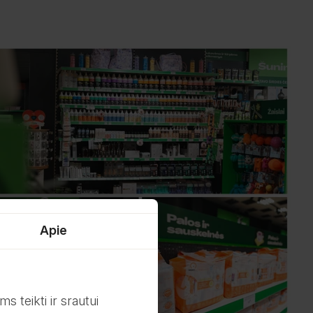
Apie
s teikti ir srautui