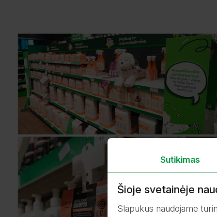
Sutikimas
Šioje svetainėje nau
Slapukus naudojame turiniu