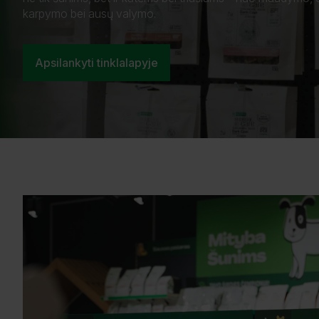
karpymo bei ausų valymo.
Apsilankyti tinklalapyje